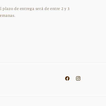
l plazo de entrega será de entre 2 y 3
semanas.
Facebook
Instagram